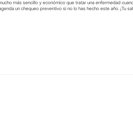
mucho más sencillo y económico que tratar una enfermedad cuan
agenda un chequeo preventivo si no lo has hecho este año. ¡Tu sal