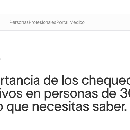
Personas
Profesionales
Portal Médico
a
rtancia de los cheque
ivos en personas de 3
o que necesitas saber.