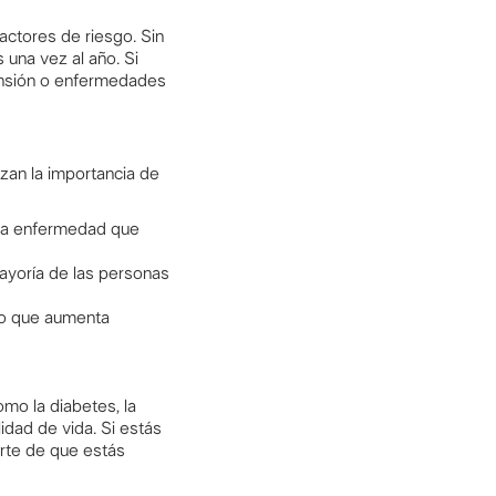
ctores de riesgo. Sin
una vez al año. Si
tensión o enfermedades
zan la importancia de
na enfermedad que
mayoría de las personas
lo que aumenta
mo la diabetes, la
lidad de vida. Si estás
arte de que estás