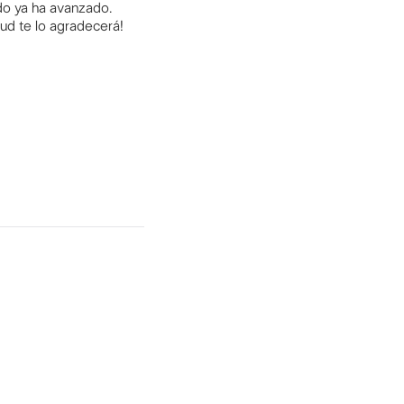
do ya ha avanzado.
ud te lo agradecerá!