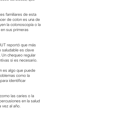
es familiares de esta
cer de colon es una de
en la colonoscopía o la
 en sus primeras
NUT reportó que más
 saludable es clave
. Un chequeo regular
ivas si es necesario.
ién es algo que puede
problemas como la
ara identificar
como las caries o la
percusiones en la salud
 vez al año.