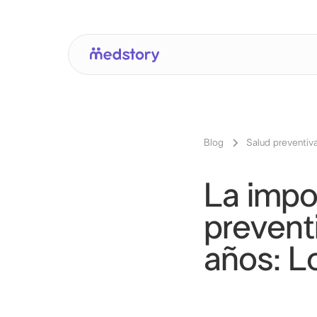
Blog
Salud preventiv
La impo
prevent
años: L