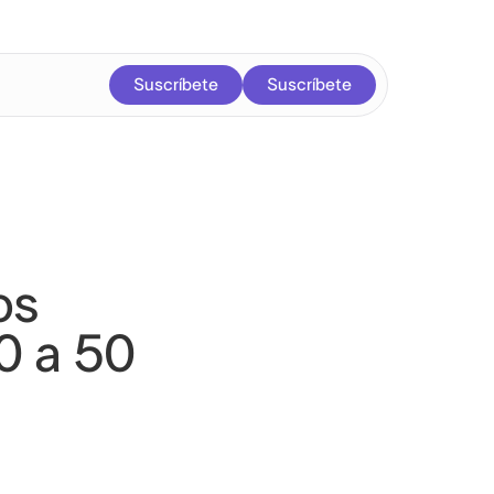
Suscríbete
Suscríbete
os
0 a 50