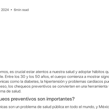
 2024
•
6
min read
s, es crucial estar atentos a nuestra salud y adoptar hábitos qu
e. Entre los 30 y los 50 años, el cuerpo comienza a mostrar sign
nicas como la diabetes, la hipertensión y problemas cardíacos p
eso, los chequeos preventivos se convierten en una herramienta v
ema de salud.
ueos preventivos son importantes?
cas son un problema de salud pública en todo el mundo, y Méxic