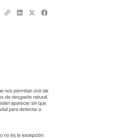
e nos permitan vivir de
os de desgaste natural,
ueden aparecer sin que
ital para detectar a
o no es la excepción.