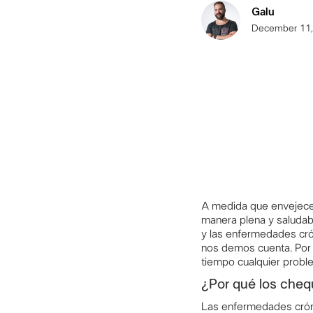
Galu
December 11,
A medida que envejecemo
manera plena y saludabl
y las enfermedades cró
nos demos cuenta. Por 
tiempo cualquier probl
¿Por qué los cheq
Las enfermedades cróni